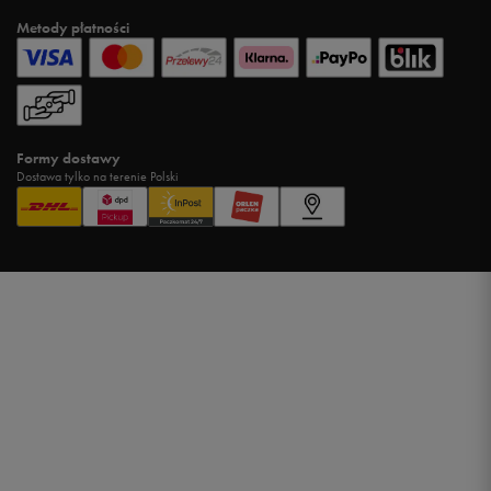
Metody płatności
Formy dostawy
Dostawa tylko na terenie Polski