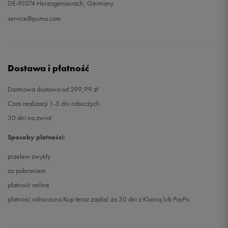
DE-91074 Herzogenaurach, Germany
service@puma.com
Dostawa i płatność
Darmowa dostawa od 299,99 zł
Czas realizacji 1-5 dni roboczych
30 dni na zwrot
Sposoby płatności:
przelew zwykły
za pobraniem
płatność online
płatność odroczona Kup teraz zapłać za 30 dni z Klarną lub PayPo