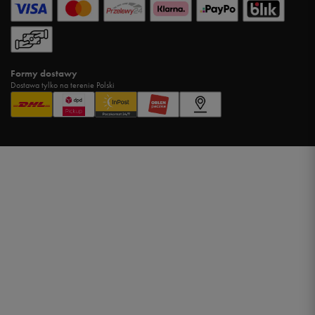
Formy dostawy
Dostawa tylko na terenie Polski