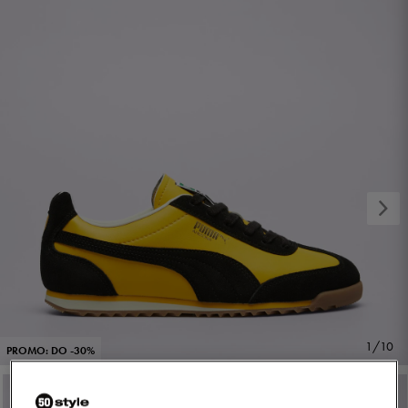
1/10
PROMO: DO -30%