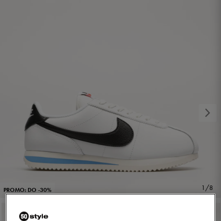
1/8
PROMO: DO -30%