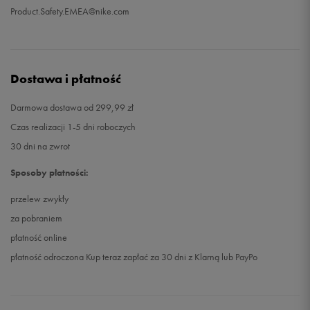
Product.Safety.EMEA@nike.com
Dostawa i płatność
Darmowa dostawa od 299,99 zł
Czas realizacji 1-5 dni roboczych
30 dni na zwrot
Sposoby płatności:
przelew zwykły
za pobraniem
płatność online
płatność odroczona Kup teraz zapłać za 30 dni z Klarną lub PayPo