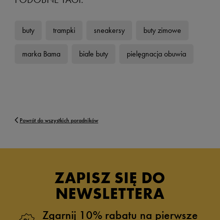
buty
trampki
sneakersy
buty zimowe
marka Bama
białe buty
pielęgnacja obuwia
Powrót do wszystkich poradników
ZAPISZ SIĘ DO
NEWSLETTERA
Zgarnij 10% rabatu na pierwsze