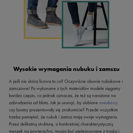
Wysokie wymagania nubuku i zamszu
A jeśli nie skóra licowa to co? Oczywiście obuwie nubukowe i
zamszowe! Po wykonane z tych materiałów modele sięgamy
bardzo często, co jednak oznacza, że też są narażone na
zabrudzenia od błota. Jak je usunąć, by ulubione
sneakersy
czy bootsy prezentowały się znakomicie? Przede wszystkim
trzeba pamiętać, że nubuk i zamsz mają swoje wymagania.
Przez delikatną strukturę, a konkretniej charakterystyczny
meszek na powierzchni, muszą być pielęgnowane z troską i