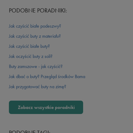
PODOBNE PORADNIKI:
Jak czyścić białe podeszwy?
Jak czyścić buty z materiału?
Jak czyścić białe buty?
Jak oczyścić buty z soli?
Buty zamszowe - jak czyścić?
Jak dbać o buty? Przegląd środków Bama
Jak przygotować buty na zimę?
Zobacz wszystkie poradniki
PODOBNE TAGI: