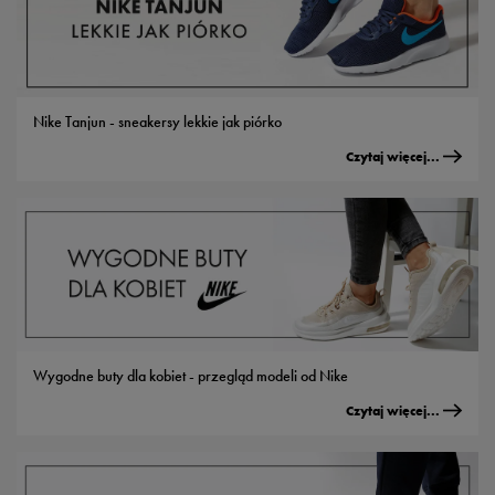
Nike Tanjun - sneakersy lekkie jak piórko
Czytaj więcej...
Wygodne buty dla kobiet - przegląd modeli od Nike
Czytaj więcej...