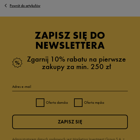
Powrót do artykułów
ZAPISZ SIĘ DO
NEWSLETTERA
Zgarnij 10% rabatu na pierwsze
zakupy za min. 250 zł
Adres e-mail
Oferta damska
Oferta męska
ZAPISZ SIĘ
Administratorem danych osobowych jest Marketing Investment Group S.A. z