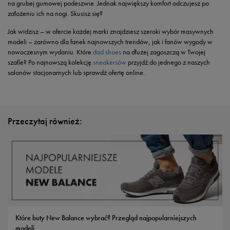
na grubej gumowej podeszwie. Jednak największy komfort odczujesz po
założeniu ich na nogi. Skusisz się?
Jak widzisz – w ofercie każdej marki znajdziesz szeroki wybór masywnych
modeli – zarówno dla fanek najnowszych trendów, jak i fanów wygody w
nowoczesnym wydaniu. Które
dad shoes
na dłużej zagoszczą w Twojej
szafie? Po najnowszą kolekcję
sneakersów
przyjdź do jednego z naszych
salonów stacjonarnych lub sprawdź ofertę online.
Przeczytaj również:
Które buty New Balance wybrać? Przegląd najpopularniejszych
modeli