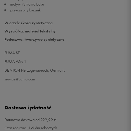
motyw Puma na boku
przyczepny bieżnik
Wierzch: skóra syntetyczna
Wyściółka: materiał tekstylny
Podeszwa: tworzywo syntetyczne
PUMA SE
PUMA Way 1
DE-91074 Herzogenaurach, Germany
service@puma.com
Dostawa i płatność
Darmowa dostawa od 299,99 zł
Czas realizacji 1-5 dni roboczych