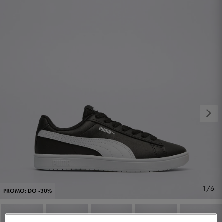
1/6
PROMO: DO -30%