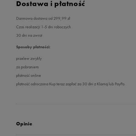
Dostawa i płatność
Darmowa dostawa od 299,99 zł
Czas realizacji 1-5 dni roboczych
30 dni na zwrot
Sposoby płatności:
przelew zwykły
za pobraniem
płatność online
płatność odroczona Kup teraz zapłać za 30 dni z Klarną lub PayPo
Opinie