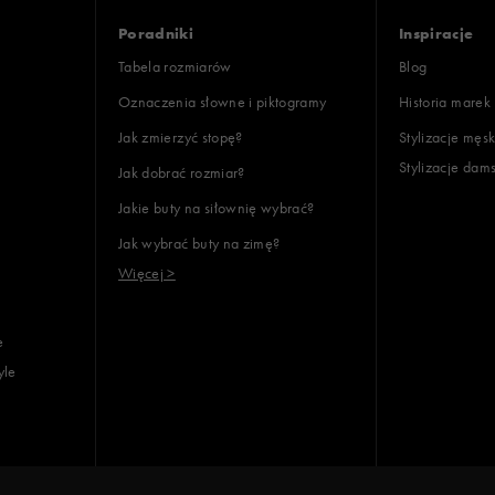
Poradniki
Inspiracje
Tabela rozmiarów
Blog
Oznaczenia słowne i piktogramy
Historia marek
Jak zmierzyć stopę?
Stylizacje męsk
Stylizacje dam
Jak dobrać rozmiar?
Jakie buty na siłownię wybrać?
Jak wybrać buty na zimę?
Więcej >
e
yle