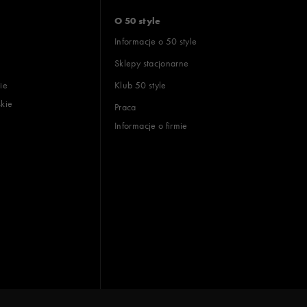
O 50 style
Informacje o 50 style
Sklepy stacjonarne
ie
Klub 50 style
skie
Praca
Informacje o firmie