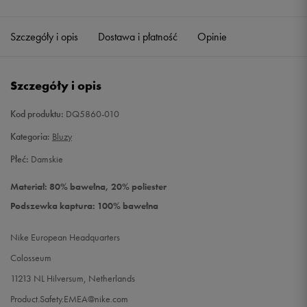
Szczegóły i opis
Dostawa i płatność
Opinie
Szczegóły i opis
Kod produktu:
DQ5860-010
Kategoria:
Bluzy
Płeć:
Damskie
Materiał: 80% bawełna, 20% poliester
Podszewka kaptura: 100% bawełna
Nike European Headquarters
Colosseum
11213 NL Hilversum, Netherlands
Product.Safety.EMEA@nike.com