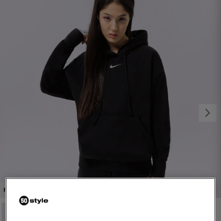
1/4
PROMO: DO -30%