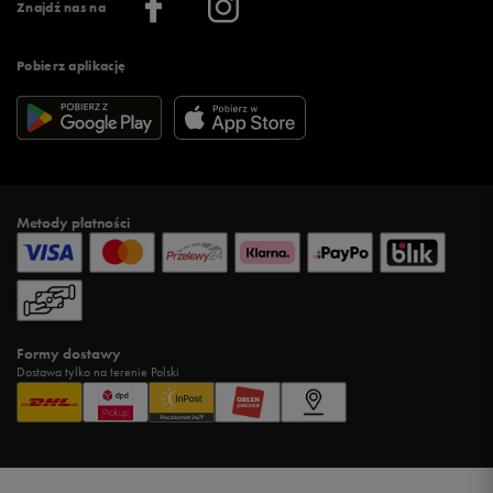
Znajdź nas na
Pobierz aplikację
Metody płatności
Formy dostawy
Dostawa tylko na terenie Polski