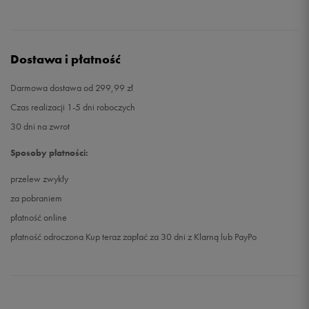
Dostawa i płatność
Darmowa dostawa od 299,99 zł
Czas realizacji 1-5 dni roboczych
30 dni na zwrot
Sposoby płatności:
przelew zwykły
za pobraniem
płatność online
płatność odroczona Kup teraz zapłać za 30 dni z Klarną lub PayPo