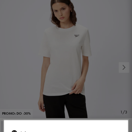
1/3
PROMO: DO -30%