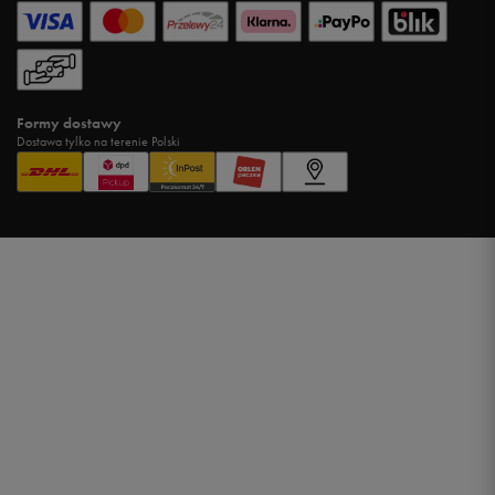
Formy dostawy
Dostawa tylko na terenie Polski