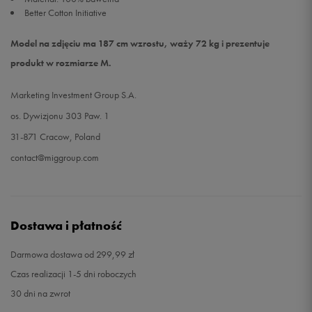
Better Cotton Initiative
Model na zdjęciu ma 187 cm wzrostu, waży 72 kg i prezentuje
produkt w rozmiarze M.
Marketing Investment Group S.A.
os. Dywizjonu 303 Paw. 1
31-871 Cracow, Poland
contact@miggroup.com
Dostawa i płatność
Darmowa dostawa od 299,99 zł
Czas realizacji 1-5 dni roboczych
30 dni na zwrot