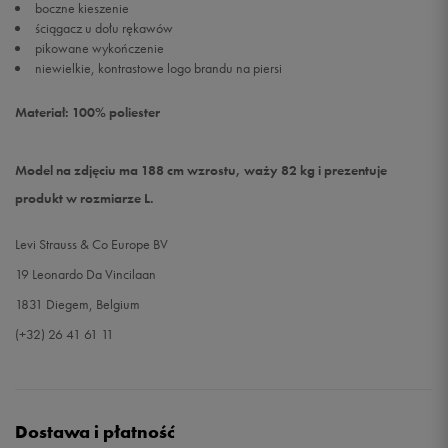
boczne kieszenie
ściągacz u dołu rękawów
pikowane wykończenie
niewielkie, kontrastowe logo brandu na piersi
Materiał: 100% poliester
Model na zdjęciu ma 188 cm wzrostu, waży 82 kg i prezentuje
produkt w rozmiarze L.
Levi Strauss & Co Europe BV
19 Leonardo Da Vincilaan
1831 Diegem, Belgium
(+32) 26 41 61 11
Dostawa i płatność