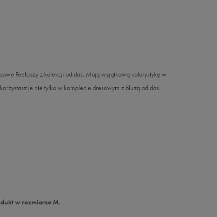
dresowe Feelcozy z kolekcji adidas. Mają wyjątkową kolorystykę w
korzystasz je nie tylko w komplecie dresowym z bluzą adidas.
odukt w rozmiarze M.