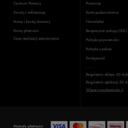
Centrum Pomocy
Promocje
Zwroty i reklamacje
Karta podarunkowa
Jak zbieramy opinie?
Formy i koszty dostawy
Newsletter
Formy płatności
Bezpieczne zakupy (SSL)
Opinie k
Czas realizacji zamówienia
Polityka prywatności
Polityka cookies
Dostępność
Regulamin sklepu 50 styl
Regulamin aplikacji 50 st
Więcej regulaminów >
Metody płatności