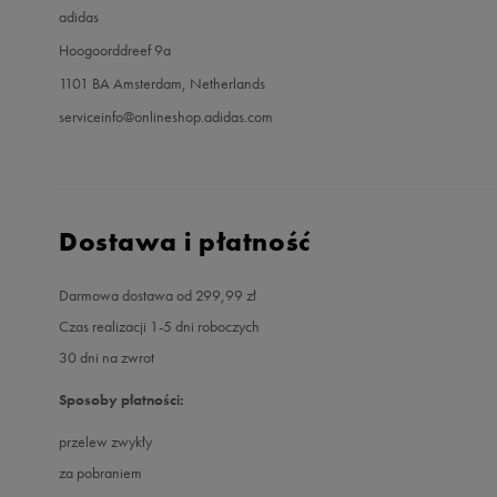
adidas
Hoogoorddreef 9a
1101 BA Amsterdam, Netherlands
serviceinfo@onlineshop.adidas.com
Dostawa i płatność
Darmowa dostawa od 299,99 zł
Czas realizacji 1-5 dni roboczych
30 dni na zwrot
Sposoby płatności:
przelew zwykły
za pobraniem