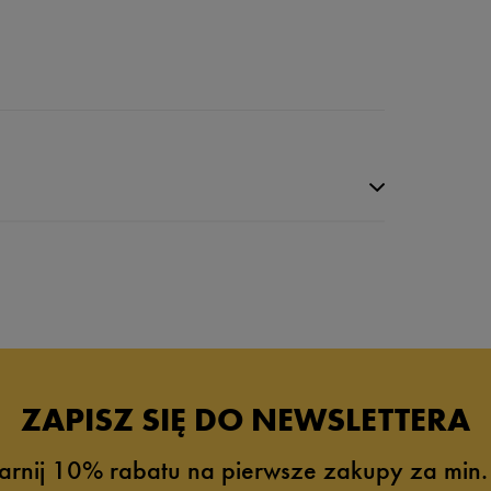
ZAPISZ SIĘ DO NEWSLETTERA
arnij 10% rabatu na pierwsze zakupy za min.
4%