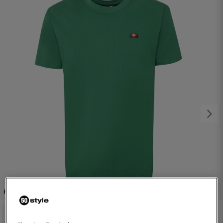
1/2
PROMO: DO -30%