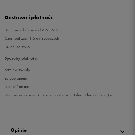
Dostawa i płatność
Darmowa dostawa od 299,99 zł
Czas realizacji 1-5 dni roboczych
30 dni na zwrot
Sposoby płatności:
przelew zwykły
za pobraniem
płatność online
płatność odroczona Kup teraz zapłać za 30 dni z Klarną lub PayPo
Opinie