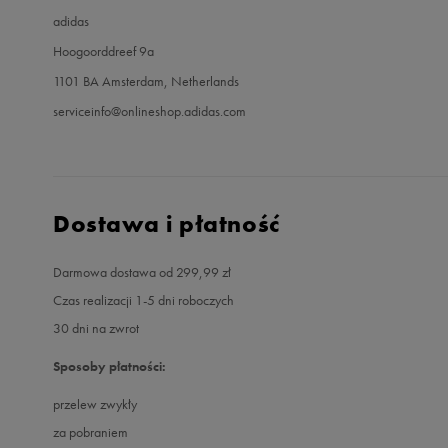
adidas
Hoogoorddreef 9a
1101 BA Amsterdam, Netherlands
serviceinfo@onlineshop.adidas.com
Dostawa i płatność
Darmowa dostawa od 299,99 zł
Czas realizacji 1-5 dni roboczych
30 dni na zwrot
Sposoby płatności:
przelew zwykły
za pobraniem