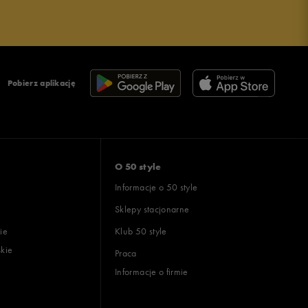
Pobierz aplikację
O 50 style
Informacje o 50 style
Sklepy stacjonarne
ie
Klub 50 style
skie
Praca
Informacje o firmie