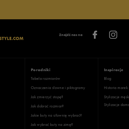
lientów
Znajdź nas na
STYLE.COM
Wyczyść
Szukaj
Poradniki
Inspiracje
Tabela rozmiarów
Blog
Oznaczenia słowne i piktogramy
Historia marek
Jak zmierzyć stopę?
Stylizacje męsk
Stylizacje dam
Jak dobrać rozmiar?
Jakie buty na siłownię wybrać?
Jak wybrać buty na zimę?