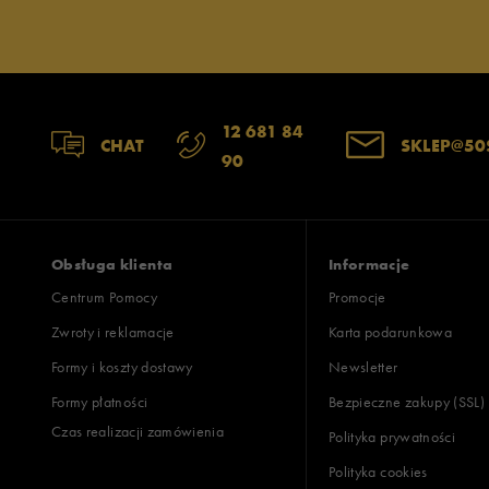
Jak zbieramy opinie?
Opinie k
12 681 84
CHAT
SKLEP@50
90
Obsługa klienta
Informacje
Centrum Pomocy
Promocje
Zwroty i reklamacje
Karta podarunkowa
Formy i koszty dostawy
Newsletter
Formy płatności
Bezpieczne zakupy (SSL)
Czas realizacji zamówienia
Polityka prywatności
Polityka cookies