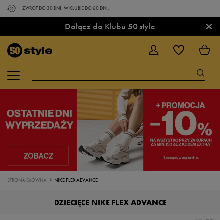
ZWROT DO 30 DNI. W KLUBIE DO 60 DNI.
×
Dołącz do Klubu 50 style
STRONA GŁÓWNA
NIKE FLEX ADVANCE
DZIECIĘCE NIKE FLEX ADVANCE