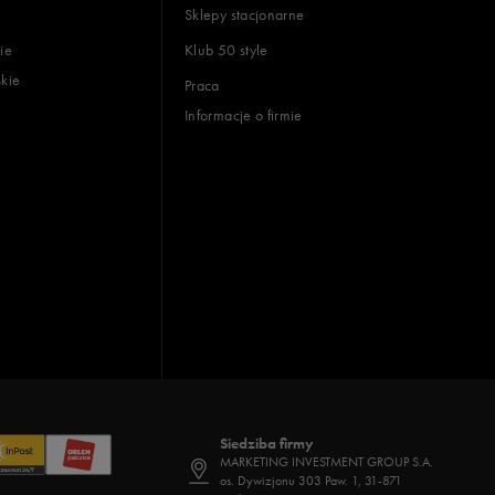
Sklepy stacjonarne
ie
Klub 50 style
skie
Praca
Informacje o firmie
Siedziba firmy
MARKETING INVESTMENT GROUP S.A.
os. Dywizjonu 303 Paw. 1, 31-871