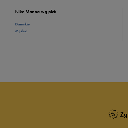
Nike Manoa wg płci:
Damskie
Męskie
Zg