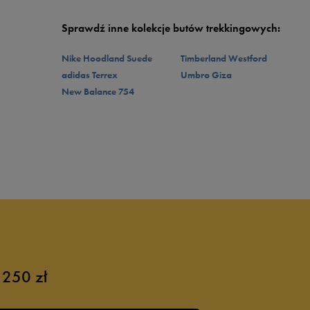
Sprawdź inne kolekcje butów trekkingowych:
Nike Hoodland Suede
Timberland Westford
adidas Terrex
Umbro Giza
New Balance 754
 250 zł