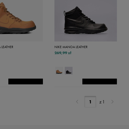
 LEATHER
NIKE MANOA LEATHER
269,99 zł
z
1