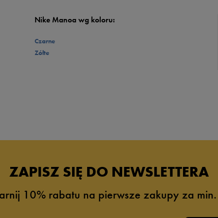
Nike Manoa wg koloru:
Czarne
Zółte
ZAPISZ SIĘ DO NEWSLETTERA
arnij 10% rabatu na pierwsze zakupy za min.