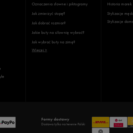
Oznaczenia słowne i piktogramy
Historia marek
Jak zmierzyć stopę?
Stylizacje męsk
Stylizacje dam
Jak dobrać rozmiar?
Jakie buty na siłownię wybrać?
Jak wybrać buty na zimę?
Więcej >
e
yle
Formy dostawy
Dostawa tylko na terenie Polski