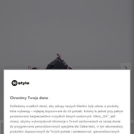
Chronimy Twoje dane
Dokładamy wszelkich starań, aby zakupy naszych Klientów były udane, a produkty,
które wybierają – najlepiej dopasowane do ich potrzeb. Robimy to jednak przy pełnym
1/6
poszanowaniu bezpieczeństwa wszystkich danych osobowych. Kliknij „OK”, jeśli
chcesz, abyśmy wykorzystywali informacje o Twoich zachowaniach na naszej stronie
do przygotowania personalizowanych specjalnie dla Ciebie treści, w tym rekomendacji
produktów dopasowanych do Twoich potrzeb i zainteresowań, spersonalizowanych