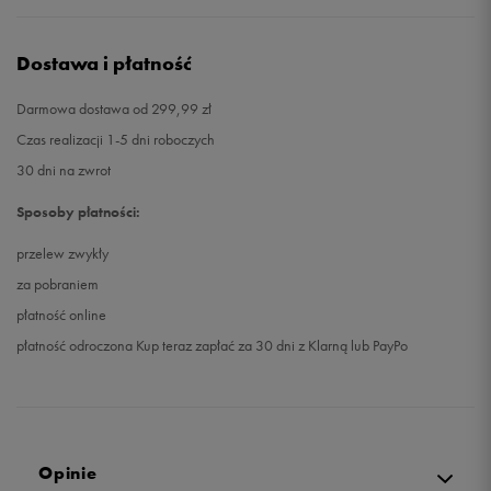
Dostawa i płatność
Darmowa dostawa od 299,99 zł
Czas realizacji 1-5 dni roboczych
30 dni na zwrot
Sposoby płatności:
przelew zwykły
za pobraniem
płatność online
płatność odroczona Kup teraz zapłać za 30 dni z Klarną lub PayPo
Opinie