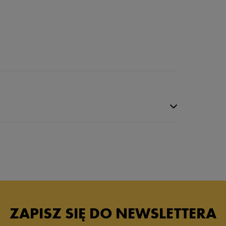
ZAPISZ SIĘ DO NEWSLETTERA