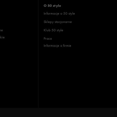
O 50 style
Informacje o 50 style
Sklepy stacjonarne
ie
Klub 50 style
skie
Praca
Informacje o firmie