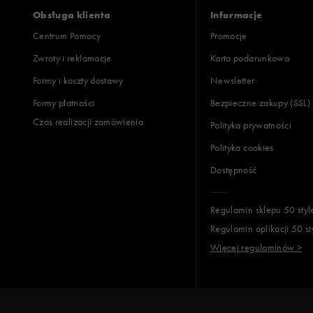
Obsługa klienta
Informacje
Centrum Pomocy
Promocje
Zwroty i reklamacje
Karta podarunkowa
Jak zbieramy opinie?
Formy i koszty dostawy
Newsletter
Formy płatności
Bezpieczne zakupy (SSL)
Opinie k
Czas realizacji zamówienia
Polityka prywatności
Polityka cookies
Dostępność
Regulamin sklepu 50 styl
Regulamin aplikacji 50 st
Więcej regulaminów >