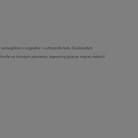
– szczególnie o wygodne i wytrzymałe buty. Doskonałym
hwile na świeżym powietrzu zapewnią jeszcze więcej radości!
y