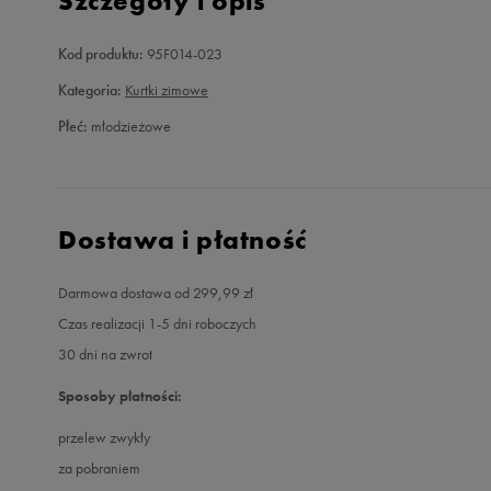
Szczegóły i opis
Kod produktu:
95F014-023
Kategoria:
Kurtki zimowe
Płeć:
młodzieżowe
Dostawa i płatność
Darmowa dostawa od 299,99 zł
Czas realizacji 1-5 dni roboczych
30 dni na zwrot
Sposoby płatności:
przelew zwykły
za pobraniem