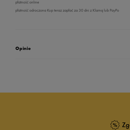
płatność online
płatność odroczona Kup teraz zapłać za 30 dni z Klarną lub PayPo
Opinie
Produkt nie posia
Zg