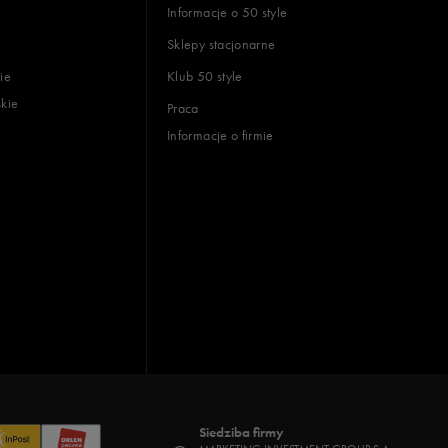
Informacje o 50 style
Sklepy stacjonarne
ie
Klub 50 style
skie
Praca
Informacje o firmie
Siedziba firmy