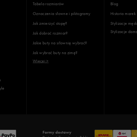
Tabela rozmiarów
Blog
Oznaczenia słowne i piktogramy
Historia marek
Jak zmierzyć stopę?
Stylizacje męsk
Stylizacje dam
Jak dobrać rozmiar?
Jakie buty na siłownię wybrać?
Jak wybrać buty na zimę?
Więcej >
e
yle
Formy dostawy