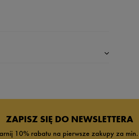
da recenzji
ZAPISZ SIĘ DO NEWSLETTERA
arnij 10% rabatu na pierwsze zakupy za min.