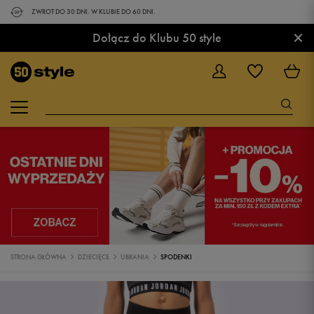
ZWROT DO 30 DNI. W KLUBIE DO 60 DNI.
×
Dołącz do Klubu 50 style
STRONA GŁÓWNA
DZIECIĘCE
UBRANIA
SPODENKI