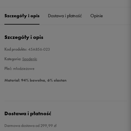
Szczegóły i opis
Dostawa i płatność
Opinie
Szczegóły i opis
Kod produktu:
45A856-023
Kategoria:
Spodenki
Płeć:
młodzieżowe
Materiał: 94% bawełna, 6% elastan
Dostawa i płatność
Darmowa dostawa od 299,99 zł