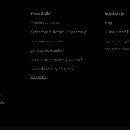
Poradniki
Inspiracje
Wyczyść
Szukaj
Tabela rozmiarów
Blog
Oznaczenia słowne i piktogramy
Historia marek
Jak zmierzyć stopę?
Stylizacje męsk
Stylizacje dam
Jak dobrać rozmiar?
Jakie buty na siłownię wybrać?
Jak wybrać buty na zimę?
Więcej >
e
yle