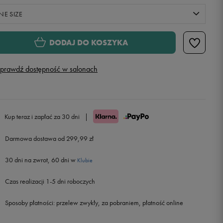
NE SIZE
ONE SIZE
DODAJ DO KOSZYKA
prawdź dostępność w salonach
Kup teraz i zapłać za 30 dni
|
Darmowa dostawa od 299,99 zł
30 dni na zwrot, 60 dni w
Klubie
Czas realizacji 1-5 dni roboczych
Sposoby płatności:
przelew zwykły, za pobraniem, płatność online