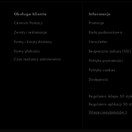
Obsługa klienta
Informacje
Centrum Pomocy
Promocje
Zwroty i reklamacje
Karta podarunkowa
Formy i koszty dostawy
Newsletter
Formy płatności
Bezpieczne zakupy (SSL)
Czas realizacji zamówienia
Polityka prywatności
Polityka cookies
Dostępność
Regulamin sklepu 50 styl
Regulamin aplikacji 50 st
Więcej regulaminów >