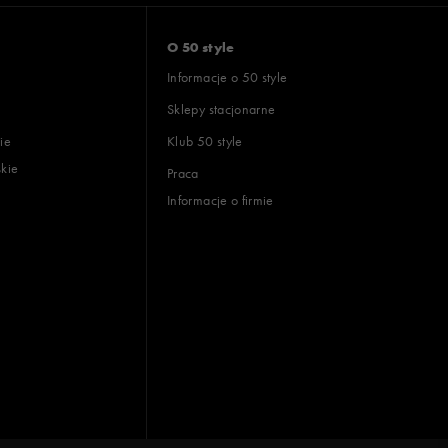
O 50 style
Informacje o 50 style
Sklepy stacjonarne
ie
Klub 50 style
skie
Praca
Informacje o firmie