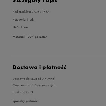
Szczegóły i opis
Kod produktu:
9A0631-X6A
Kategoria:
Nerki
Płeć:
Unisex
Materiał: 100% poliester
Dostawa i płatność
Darmowa dostawa od 299,99 zł
Czas realizacji 1-5 dni roboczych
30 dni na zwrot
Sposoby płatności: