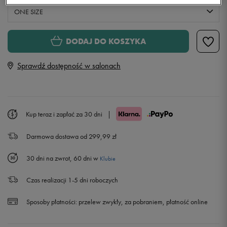
ONE SIZE
ONE SIZE
DODAJ DO KOSZYKA
Sprawdź dostępność w salonach
Kup teraz i zapłać za 30 dni
|
Darmowa dostawa od 299,99 zł
30 dni na zwrot, 60 dni w
Klubie
Czas realizacji 1-5 dni roboczych
Sposoby płatności:
przelew zwykły, za pobraniem, płatność online