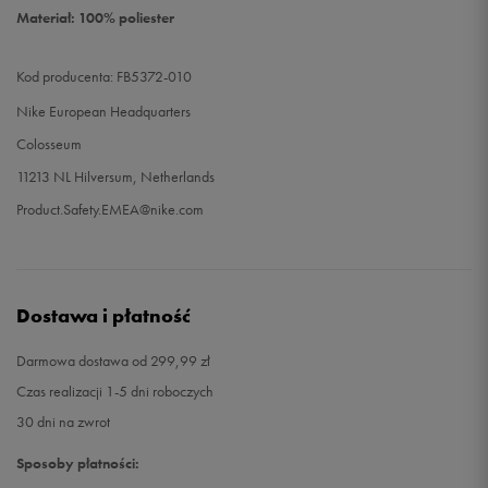
Materiał: 100% poliester
Kod producenta: FB5372-010
Nike European Headquarters
Colosseum
11213 NL Hilversum, Netherlands
Product.Safety.EMEA@nike.com
Dostawa i płatność
Darmowa dostawa od 299,99 zł
Czas realizacji 1-5 dni roboczych
30 dni na zwrot
Sposoby płatności: