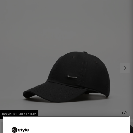
1/6
PRODUKT SPECJALNY