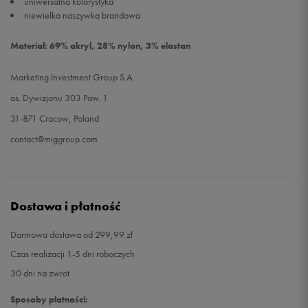
uniwersalna kolorystyka
niewielka naszywka brandowa
Materiał: 69% akryl, 28% nylon, 3% elastan
Marketing Investment Group S.A.
os. Dywizjonu 303 Paw. 1
31-871 Cracow, Poland
contact@miggroup.com
Dostawa i płatność
Darmowa dostawa od 299,99 zł
Czas realizacji 1-5 dni roboczych
30 dni na zwrot
Sposoby płatności: