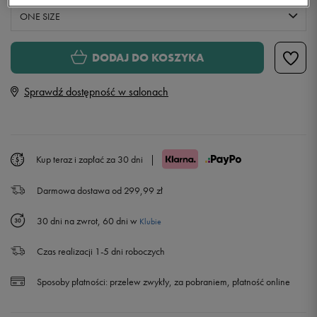
ONE SIZE
ONE SIZE
DODAJ DO KOSZYKA
Sprawdź dostępność w salonach
Kup teraz i zapłać za 30 dni
|
Darmowa dostawa od 299,99 zł
30 dni na zwrot, 60 dni w
Klubie
Czas realizacji 1-5 dni roboczych
Sposoby płatności:
przelew zwykły, za pobraniem, płatność online