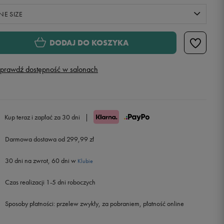
NE SIZE
ONE SIZE
DODAJ DO KOSZYKA
prawdź dostępność w salonach
Kup teraz i zapłać za 30 dni
|
Darmowa dostawa od 299,99 zł
30 dni na zwrot, 60 dni w
Klubie
Czas realizacji 1-5 dni roboczych
Sposoby płatności:
przelew zwykły, za pobraniem, płatność online