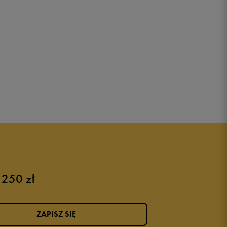
 250 zł
ZAPISZ SIĘ