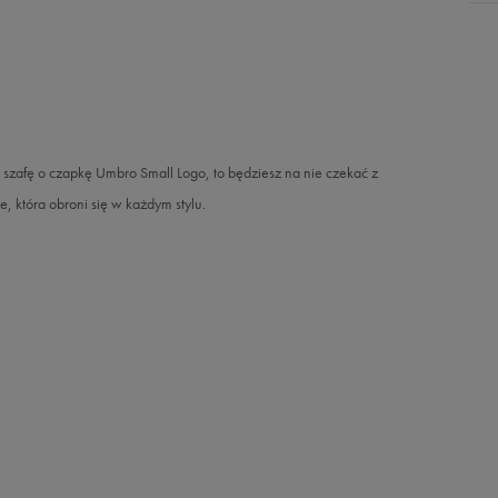
ą szafę o czapkę Umbro Small Logo, to będziesz na nie czekać z
e, która obroni się w każdym stylu.