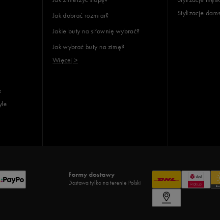
Stylizacje dam
Jak dobrać rozmiar?
Jakie buty na siłownię wybrać?
Jak wybrać buty na zimę?
Więcej >
e
yle
Formy dostawy
Dostawa tylko na terenie Polski