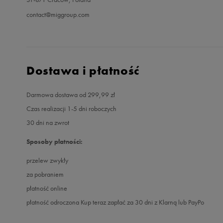
contact@miggroup.com
Dostawa i płatność
Darmowa dostawa od 299,99 zł
Czas realizacji 1-5 dni roboczych
30 dni na zwrot
Sposoby płatności:
przelew zwykły
za pobraniem
płatność online
płatność odroczona Kup teraz zapłać za 30 dni z Klarną lub PayPo