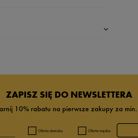
ZAPISZ SIĘ DO NEWSLETTERA
arnij 10% rabatu na pierwsze zakupy za min.
0%
0%
Oferta damska
Oferta męska