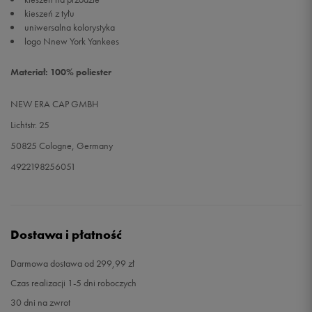
kieszeń z tyłu
uniwersalna kolorystyka
logo Nnew York Yankees
Materiał: 100% poliester
NEW ERA CAP GMBH
Lichtstr. 25
50825 Cologne, Germany
4922198256051
Dostawa i płatność
Darmowa dostawa od 299,99 zł
Czas realizacji 1-5 dni roboczych
30 dni na zwrot