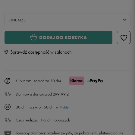
ONE SIZE
ONE SIZE
DODAJ DO KOSZYKA
Sprawdź dostępność w salonach
Kup teraz i zapłać za 30 dni
|
Darmowa dostawa od 299,99 zł
30 dni na zwrot, 60 dni w
Klubie
Czas realizacji 1-5 dni roboczych
Sposoby płatności:
przelew zwykły, za pobraniem, płatność online