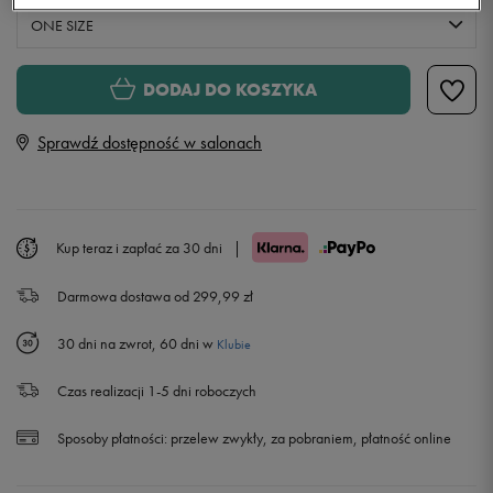
ONE SIZE
ONE SIZE
DODAJ DO KOSZYKA
Sprawdź dostępność w salonach
Kup teraz i zapłać za 30 dni
|
Darmowa dostawa od 299,99 zł
30 dni na zwrot, 60 dni w
Klubie
Czas realizacji 1-5 dni roboczych
Sposoby płatności:
przelew zwykły, za pobraniem, płatność online