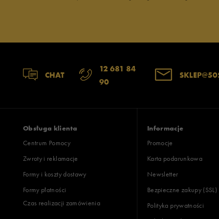
12 681 84
CHAT
SKLEP@50
90
Obsługa klienta
Informacje
Centrum Pomocy
Promocje
Zwroty i reklamacje
Karta podarunkowa
Formy i koszty dostawy
Newsletter
Formy płatności
Bezpieczne zakupy (SSL)
Czas realizacji zamówienia
Polityka prywatności