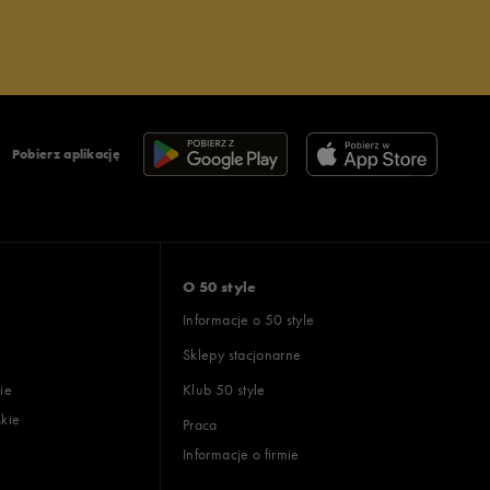
Pobierz aplikację
O 50 style
Informacje o 50 style
Sklepy stacjonarne
ie
Klub 50 style
skie
Praca
Informacje o firmie