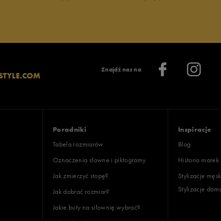
Znajdź nas na
STYLE.COM
Poradniki
Inspiracje
Tabela rozmiarów
Blog
Oznaczenia słowne i piktogramy
Historia marek
Jak zmierzyć stopę?
Stylizacje męsk
Stylizacje dam
Jak dobrać rozmiar?
Jakie buty na siłownię wybrać?