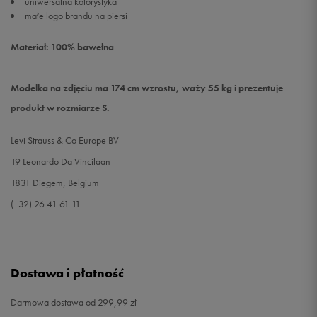
uniwersalna kolorystyka
małe logo brandu na piersi
Materiał: 100% bawełna
Modelka na zdjęciu ma 174 cm wzrostu, waży 55 kg i prezentuje
produkt w rozmiarze S.
Levi Strauss & Co Europe BV
19 Leonardo Da Vincilaan
1831 Diegem, Belgium
(+32) 26 41 61 11
Dostawa i płatność
Darmowa dostawa od 299,99 zł