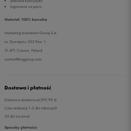
jednolita kolorystyka
logowanie na piersi
Materiał: 100% bawełna
Marketing Investment Group S.A.
os. Dywizjonu 303 Paw. 1
31-871 Cracow, Poland
contact@miggroup.com
Dostawa i płatność
Darmowa dostawa od 299,99 zł
Czas realizacji 1-5 dni roboczych
30 dni na zwrot
Sposoby płatności: