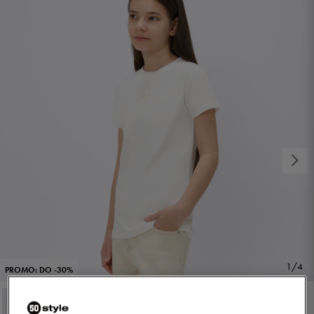
1/4
PROMO: DO -30%