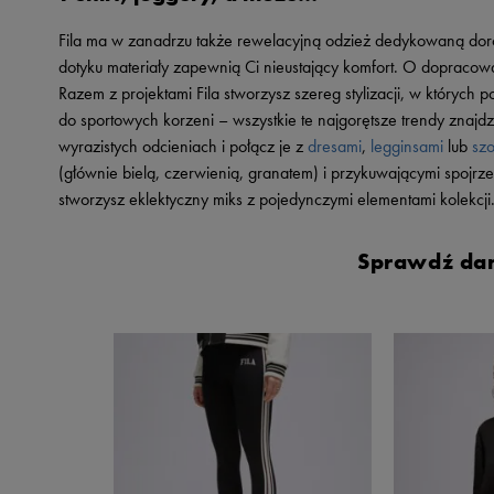
Fila ma w zanadrzu także rewelacyjną odzież dedykowaną doros
dotyku materiały zapewnią Ci nieustający komfort. O dopracow
Razem z projektami Fila stworzysz szereg stylizacji, w których p
do sportowych korzeni – wszystkie te najgorętsze trendy znajd
wyrazistych odcieniach i połącz je z
dresami
,
legginsami
lub
szo
(głównie bielą, czerwienią, granatem) i przykuwającymi spojrzen
stworzysz eklektyczny miks z pojedynczymi elementami kolekcji
Sprawdź dam