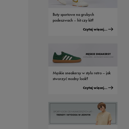
Czytaj więcej...
Buty sportowe na grubych
podeszwach – hit czy kit?
Czytaj więcej...
Męskie sneakersy w stylu retro – jak
stworzyć modny look?
Czytaj więcej...