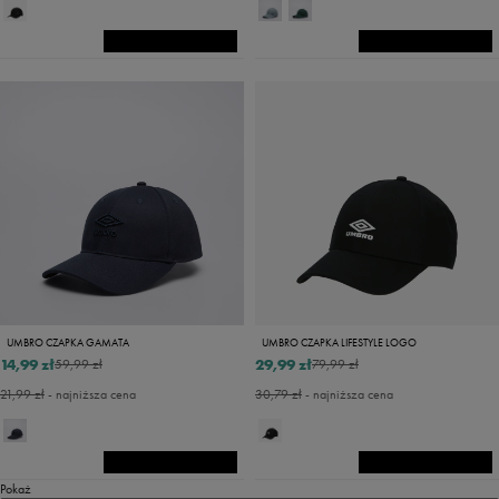
UMBRO CZAPKA GAMATA
UMBRO CZAPKA LIFESTYLE LOGO
14,99 zł
29,99 zł
59,99 zł
79,99 zł
21,99 zł
- najniższa cena
30,79 zł
- najniższa cena
Pokaż