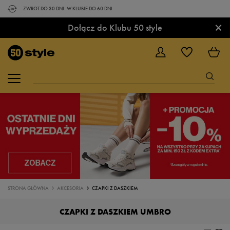
ZWROT DO 30 DNI. W KLUBIE DO 60 DNI.
×
Dołącz do Klubu 50 style
STRONA GŁÓWNA
AKCESORIA
CZAPKI Z DASZKIEM
CZAPKI Z DASZKIEM UMBRO