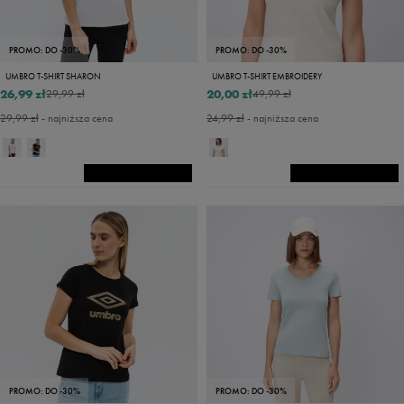
PROMO: DO -30%
PROMO: DO -30%
UMBRO T-SHIRT SHARON
UMBRO T-SHIRT EMBROIDERY
26,99 zł
20,00 zł
29,99 zł
49,99 zł
29,99 zł
- najniższa cena
24,99 zł
- najniższa cena
PROMO: DO -30%
PROMO: DO -30%