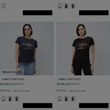
PROMO: DO -30%
UMBRO T-SHIRT GOLD
UMBRO T-SHIRT GOLD
20,99 zł
19,99 zł
29,99 zł
59,99 zł
27,99 zł
- najniższa cena
27,99 zł
- najniższa cena