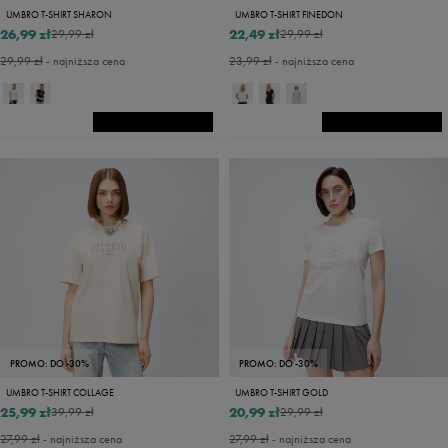
UMBRO T-SHIRT SHARON
UMBRO T-SHIRT FINEDON
26,99 zł
22,49 zł
29,99 zł
29,99 zł
29,99 zł
- najniższa cena
23,99 zł
- najniższa cena
PROMO: DO -30%
PROMO: DO -30%
UMBRO T-SHIRT COLLAGE
UMBRO T-SHIRT GOLD
25,99 zł
20,99 zł
39,99 zł
29,99 zł
27,99 zł
- najniższa cena
27,99 zł
- najniższa cena