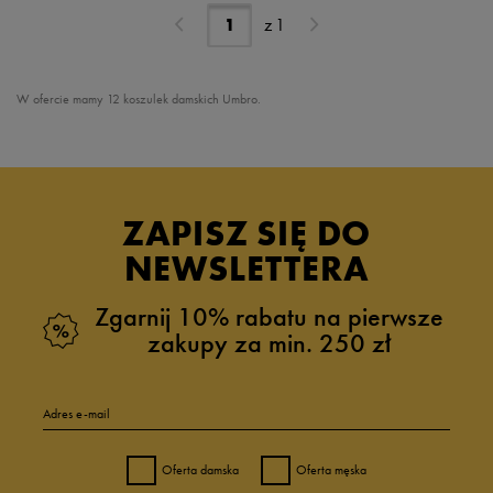
z
1
W ofercie mamy 12 koszulek damskich Umbro.
ZAPISZ SIĘ DO
NEWSLETTERA
Zgarnij 10% rabatu na pierwsze
zakupy za min. 250 zł
Adres e-mail
Oferta damska
Oferta męska