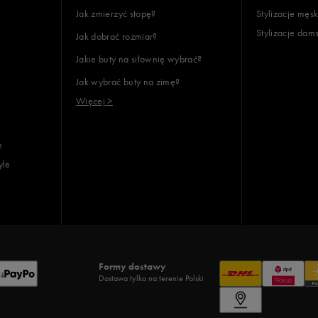
Jak zmierzyć stopę?
Stylizacje męsk
Stylizacje dam
Jak dobrać rozmiar?
Jakie buty na siłownię wybrać?
Jak wybrać buty na zimę?
Więcej >
e
yle
Formy dostawy
Dostawa tylko na terenie Polski