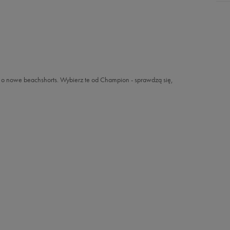
ę o nowe beachshorts. Wybierz te od Champion - sprawdzą się,