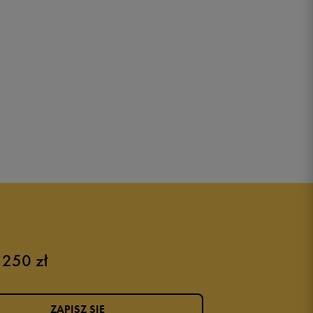
 250 zł
ZAPISZ SIĘ