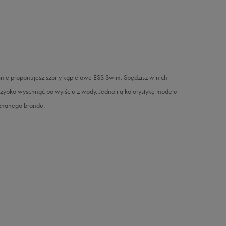
nie proponujesz szorty kąpielowe ESS Swim. Spędzisz w nich
 szybko wyschnąć po wyjściu z wody. Jednolitą kolorystykę modelu
 znanego brandu.