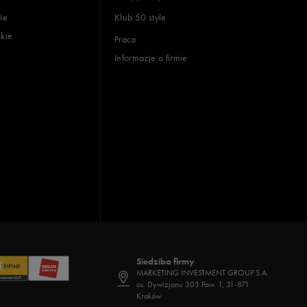
ie
Klub 50 style
skie
Praca
Informacje o firmie
Siedziba firmy
MARKETING INVESTMENT GROUP S.A.
os. Dywizjonu 303 Paw. 1, 31-871
Kraków