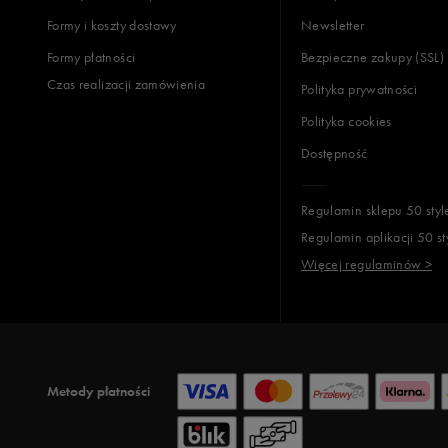
Jak zbieramy opinie?
Formy i koszty dostawy
Newsletter
Formy płatności
Bezpieczne zakupy (SSL)
Opinie k
Czas realizacji zamówienia
Polityka prywatności
Polityka cookies
Dostępność
Regulamin sklepu 50 styl
Regulamin aplikacji 50 st
Więcej regulaminów >
Metody płatności