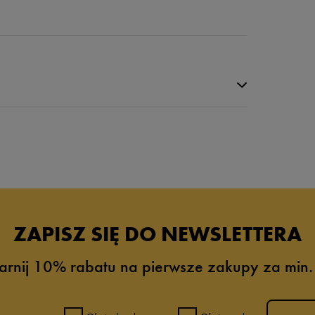
ZAPISZ SIĘ DO NEWSLETTERA
arnij 10% rabatu na pierwsze zakupy za min.
0%
0%