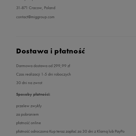
31-871 Cracow, Poland
contact@miggroup.com
Dostawa i płatność
Darmowa dostawa od 299,99 zł
Czas realizacji 1-5 dni roboczych
30 dni na zwrot
Sposoby płatności:
przelew zwykły
za pobraniem
płatność online
płatność odroczona Kup teraz zapłać za 30 dni z Klarną lub PayPo