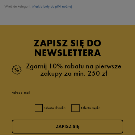
Wróć do kategorii:
Męskie buty do piłki nożnej
ZAPISZ SIĘ DO
NEWSLETTERA
Zgarnij 10% rabatu na pierwsze
zakupy za min. 250 zł
Adres e-mail
Oferta damska
Oferta męska
ZAPISZ SIĘ