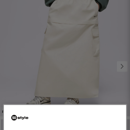
1/5
PROMO: DO -30%