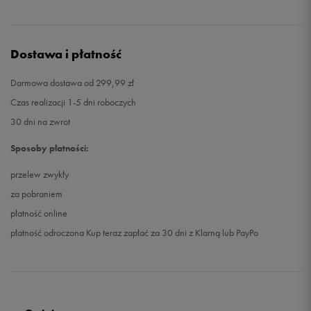
Dostawa i płatność
Darmowa dostawa od 299,99 zł
Czas realizacji 1-5 dni roboczych
30 dni na zwrot
Sposoby płatności:
przelew zwykły
za pobraniem
płatność online
płatność odroczona Kup teraz zapłać za 30 dni z Klarną lub PayPo