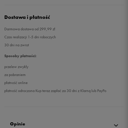
Dostawa i płatność
Darmowa dostawa od 299,99 zł
Czas realizacji 1-5 dni roboczych
30 dni na zwrot
Sposoby płatności:
przelew zwykły
za pobraniem
płatność online
płatność odroczona Kup teraz zapłać za 30 dni z Klarną lub PayPo
Opinie