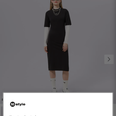
1/4
PROMO: DO -30%