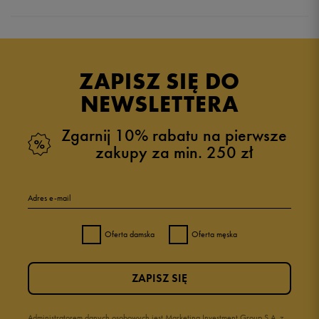
Produkt nie posiada recenzji
ZAPISZ SIĘ DO
NEWSLETTERA
Zgarnij 10% rabatu na pierwsze
zakupy za min. 250 zł
Adres e-mail
Oferta damska
Oferta męska
ZAPISZ SIĘ
Administratorem danych osobowych jest Marketing Investment Group S.A. z