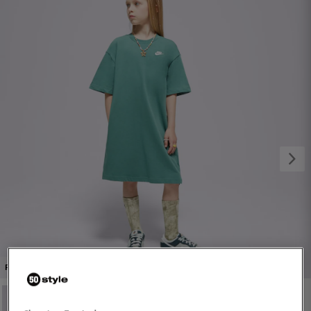
1/3
PROMO: DO -30%