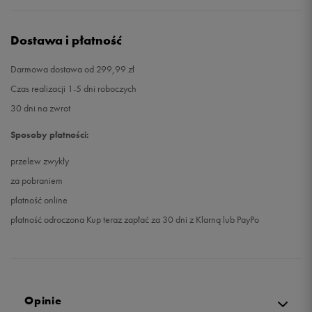
Dostawa i płatność
Darmowa dostawa od 299,99 zł
Czas realizacji 1-5 dni roboczych
30 dni na zwrot
Sposoby płatności:
przelew zwykły
za pobraniem
płatność online
płatność odroczona Kup teraz zapłać za 30 dni z Klarną lub PayPo
Opinie