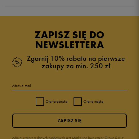
Produkt nie posiada recenzji
ZAPISZ SIĘ DO
NEWSLETTERA
Zgarnij 10% rabatu na pierwsze
zakupy za min. 250 zł
Adres e-mail
Oferta damska
Oferta męska
ZAPISZ SIĘ
Administratorem danych osobowych jest Marketing Investment Group S.A. z