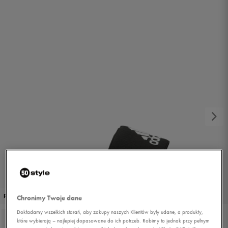
1/3
PROMO: DO -30%
Chronimy Twoje dane
Dokładamy wszelkich starań, aby zakupy naszych Klientów były udane, a produkty,
które wybierają – najlepiej dopasowane do ich potrzeb. Robimy to jednak przy pełnym