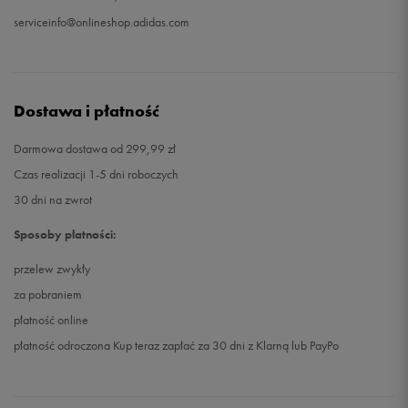
serviceinfo@onlineshop.adidas.com
Dostawa i płatność
Darmowa dostawa od 299,99 zł
Czas realizacji 1-5 dni roboczych
30 dni na zwrot
Sposoby płatności:
przelew zwykły
za pobraniem
płatność online
płatność odroczona Kup teraz zapłać za 30 dni z Klarną lub PayPo