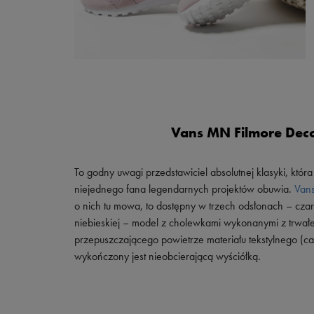
Vans MN Filmore Dec
To godny uwagi przedstawiciel absolutnej klasyki, która
niejednego fana legendarnych projektów obuwia.
Van
o nich tu mowa, to dostępny w trzech odsłonach – cza
niebieskiej – model z cholewkami wykonanymi z trwał
przepuszczającego powietrze materiału tekstylnego (ca
wykończony jest nieobcierającą wyściółką.