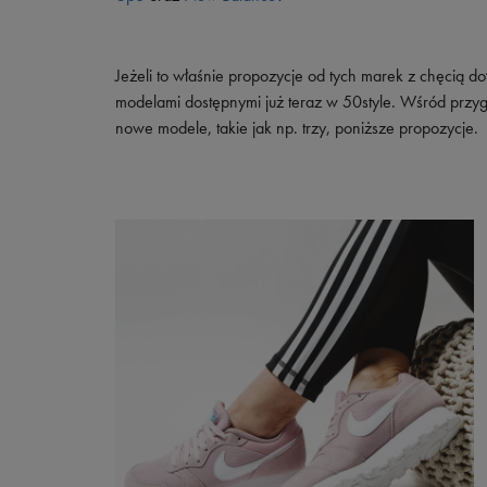
Jeżeli to właśnie propozycje od tych marek z chęcią do
modelami dostępnymi już teraz w 50style. Wśród przygo
nowe modele, takie jak np. trzy, poniższe propozycje.