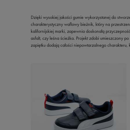
Dzięki wysokiej jakości gumie wykorzystanej do stwor
charakterystyczny waflowy bieżnik, który na przestrzen
kalifornijskiej marki, zapewnia doskonałą przyczepność
asfalt, czy leśna ścieżka. Projekt zdobi umieszczony 
zapiętku dodają całości niepowtarzalnego charakteru, k