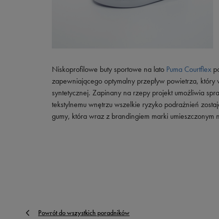
Niskoprofilowe buty sportowe na lato
Puma Courtflex
po
zapewniającego optymalny przepływ powietrza, który
syntetycznej. Zapinany na rzepy projekt umożliwia sp
tekstylnemu wnętrzu wszelkie ryzyko podrażnień zosta
gumy, która wraz z brandingiem marki umieszczonym
Powrót do wszystkich poradników