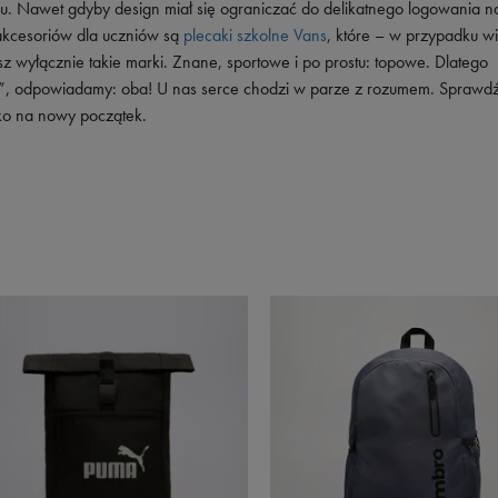
u. Nawet gdyby design miał się ograniczać do delikatnego logowania n
 akcesoriów dla uczniów są
plecaki szkolne Vans
, które – w przypadku wi
z wyłącznie takie marki. Znane, sportowe i po prostu: topowe. Dlatego
?”, odpowiadamy: oba! U nas serce chodzi w parze z rozumem. Sprawdź
cko na nowy początek.