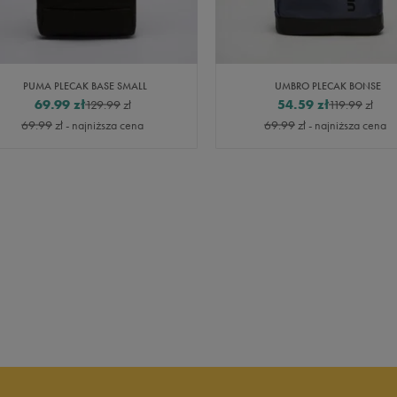
PUMA PLECAK BASE SMALL
UMBRO PLECAK BONSE
69.99
zł
54.59
zł
129.99
zł
119.99
zł
69.99
zł
- najniższa cena
69.99
zł
- najniższa cena