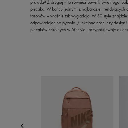
prawda? Z drugiej – to również pewnik świetnego look
plecaka. W końcu jednymi z najbardziej trendujących
fasonów – właśnie tak wyglądają. W 50 style znajdzies
odpowiadając na pytanie „funkcjonalności czy design
plecaków szkolnych w 50 style i przygotuj swoje dzie