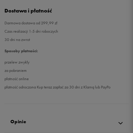
Dostawa i płatność
Darmowa dostawa od 299,99 zł
Czas realizacji 1-5 dni roboczych
30 dni na zwrot
Sposoby płatności:
przelew zwykły
za pobraniem
płatność online
płatność odroczona Kup teraz zapłać za 30 dni z Klarną lub PayPo
Opinie