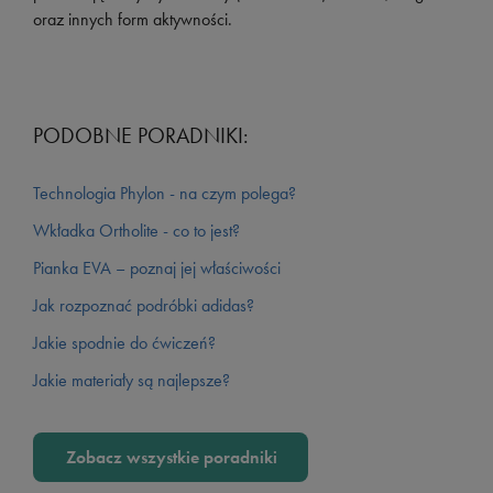
oraz innych form aktywności.
PODOBNE PORADNIKI:
Technologia Phylon - na czym polega?
Wkładka Ortholite - co to jest?
Pianka EVA – poznaj jej właściwości
Jak rozpoznać podróbki adidas?
Jakie spodnie do ćwiczeń?
Jakie materiały są najlepsze?
Zobacz wszystkie poradniki