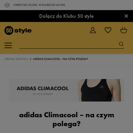
ZWROT DO 30 DNI. W KLUBIE DO 60 DNI.
×
Dołącz do Klubu 50 style
STRONA GŁÓWNA
ADIDAS CLIMACOOL – NA CZYM POLEGA?
adidas Climacool – na czym
polega?