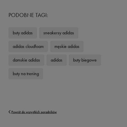
PODOBNE TAGI:
buty adidas
sneakersy adidas
adidas cloudfoam
męskie adidas
damskie adidas
adidas
buty biegowe
buty na trening
Powrót do wszystkich poradników