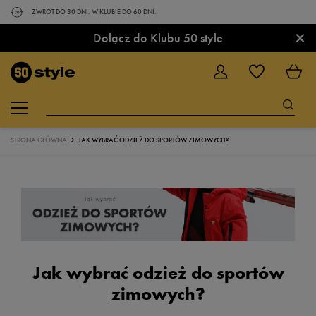
ZWROT DO 30 DNI. W KLUBIE DO 60 DNI.
×
Dołącz do Klubu 50 style
STRONA GŁÓWNA
JAK WYBRAĆ ODZIEŻ DO SPORTÓW ZIMOWYCH?
Jak wybrać odzież do sportów
zimowych?