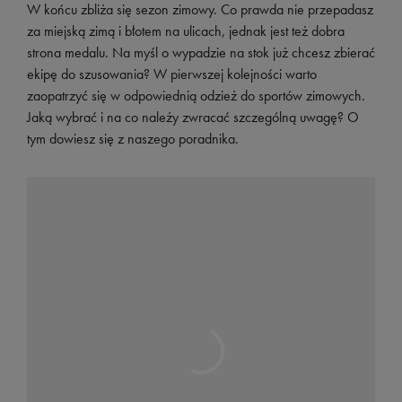
W końcu zbliża się sezon zimowy. Co prawda nie przepadasz
za miejską zimą i błotem na ulicach, jednak jest też dobra
strona medalu. Na myśl o wypadzie na stok już chcesz zbierać
ekipę do szusowania? W pierwszej kolejności warto
zaopatrzyć się w odpowiednią odzież do sportów zimowych.
Jaką wybrać i na co należy zwracać szczególną uwagę? O
tym dowiesz się z naszego poradnika.