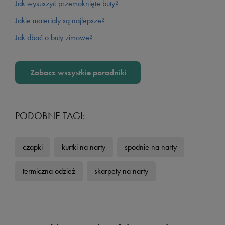
Jak wysuszyć przemoknięte buty?
Jakie materiały są najlepsze?
Jak dbać o buty zimowe?
Zobacz wszystkie poradniki
PODOBNE TAGI:
czapki
kurtki na narty
spodnie na narty
termiczna odzież
skarpety na narty