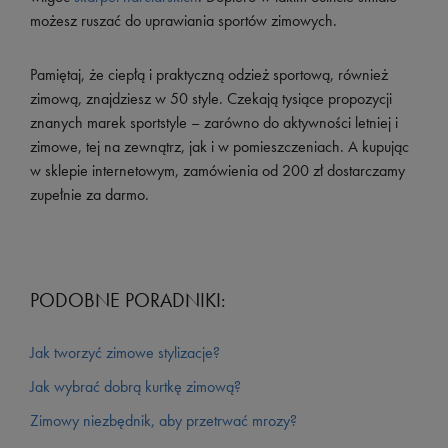
możesz ruszać do uprawiania sportów zimowych.
Pamiętaj, że ciepłą i praktyczną odzież sportową, również
zimową, znajdziesz w 50 style. Czekają tysiące propozycji
znanych marek sportstyle – zarówno do aktywności letniej i
zimowe, tej na zewnątrz, jak i w pomieszczeniach. A kupując
w sklepie internetowym, zamówienia od 200 zł dostarczamy
zupełnie za darmo.
PODOBNE PORADNIKI:
Jak tworzyć zimowe stylizacje?
Jak wybrać dobrą kurtkę zimową?
Zimowy niezbędnik, aby przetrwać mrozy?