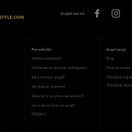
Znajdź nas na
STYLE.COM
Poradniki
Inspiracje
Tabela rozmiarów
Blog
Oznaczenia słowne i piktogramy
Historia marek
Jak zmierzyć stopę?
Stylizacje męsk
Stylizacje dam
Jak dobrać rozmiar?
Jakie buty na siłownię wybrać?
Jak wybrać buty na zimę?
Więcej >
e