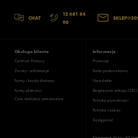
12 681 84
CHAT
SKLEP@50
90
Obsługa klienta
Informacje
Centrum Pomocy
Promocje
Zwroty i reklamacje
Karta podarunkowa
Formy i koszty dostawy
Newsletter
Formy płatności
Bezpieczne zakupy (SSL)
Czas realizacji zamówienia
Polityka prywatności
Polityka cookies
Dostępność
Regulamin sklepu 50 styl