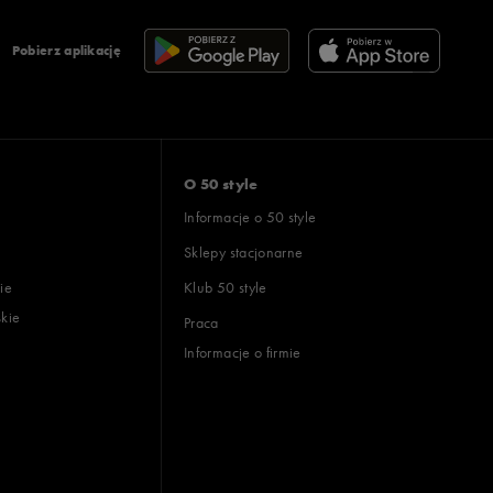
Pobierz aplikację
O 50 style
Informacje o 50 style
Sklepy stacjonarne
ie
Klub 50 style
skie
Praca
Informacje o firmie