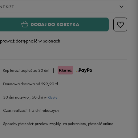
NE SIZE
ONE SIZE
DODAJ DO KOSZYKA
prawdź dostępność w salonach
Kup teraz i zapłać za 30 dni
|
Darmowa dostawa od 299,99 zł
30 dni na zwrot, 60 dni w
Klubie
Czas realizacji 1-5 dni roboczych
Sposoby płatności:
przelew zwykły, za pobraniem, płatność online