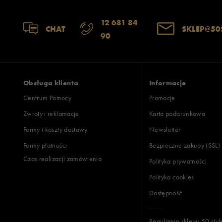
12 681 84
CHAT
SKLEP@50
90
Obsługa klienta
Informacje
Centrum Pomocy
Promocje
Zwroty i reklamacje
Karta podarunkowa
Formy i koszty dostawy
Newsletter
Formy płatności
Bezpieczne zakupy (SSL)
Czas realizacji zamówienia
Polityka prywatności
Polityka cookies
Dostępność
Regulamin sklepu 50 styl