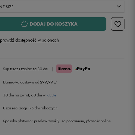
NE SIZE
ONE SIZE
DODAJ DO KOSZYKA
prawdź dostępność w salonach
Kup teraz i zapłać za 30 dni
|
Darmowa dostawa od 299,99 zł
30 dni na zwrot, 60 dni w
Klubie
Czas realizacji 1-5 dni roboczych
Sposoby płatności:
przelew zwykły, za pobraniem, płatność online