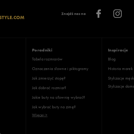
Znajdź nas na
STYLE.COM
Poradniki
Inspiracje
Tabela rozmiarów
Blog
Oznaczenia słowne i piktogramy
Historia marek
Jak zmierzyć stopę?
Stylizacje męsk
Stylizacje dam
Jak dobrać rozmiar?
Jakie buty na siłownię wybrać?
Jak wybrać buty na zimę?
Więcej >
e