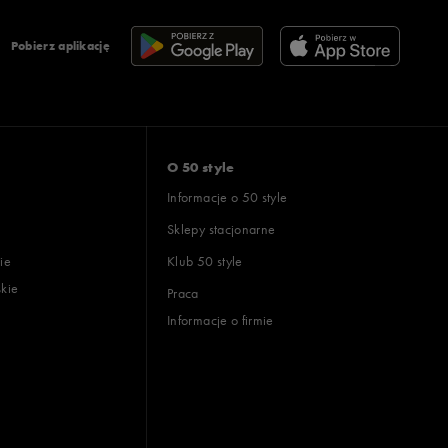
Pobierz aplikację
O 50 style
Informacje o 50 style
Sklepy stacjonarne
ie
Klub 50 style
skie
Praca
Informacje o firmie