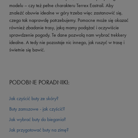
modelu – czy też pełne charakteru Terrex Eastrail. Aby
znaleźć obuwie idealne w góry trzeba więc zastanowić się,
czego tak naprawdę potrzebujemy. Pomocne może się okazać
również zbadanie trasy, jaką mamy podążać i oczywiście
sprawdzenie pogody. Te dane pozwolą nam wybrać trekkery
idealne. A tedy nie pozostaje nic innego, jak ruszyć w trasę i
świetnie się bawić.
PODOBNE PORADNIKI:
Jak czyścić buty ze skóry?
Buty zamszowe - jak czyścić?
Jak wybrać buty do biegania?
Jak przygotować buty na zimę?