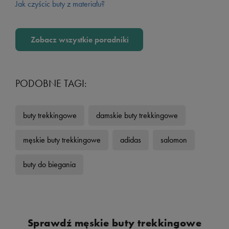
Jak czyścic buty z materiału?
Zobacz wszystkie poradniki
PODOBNE TAGI:
buty trekkingowe
damskie buty trekkingowe
męskie buty trekkingowe
adidas
salomon
buty do biegania
Sprawdź męskie buty trekkingowe